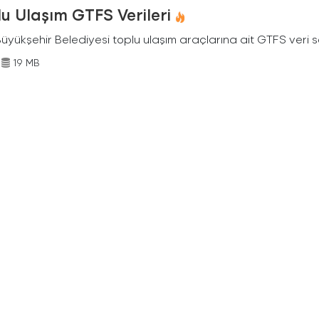
u Ulaşım GTFS Verileri
Büyükşehir Belediyesi toplu ulaşım araçlarına ait GTFS veri s
19 MB