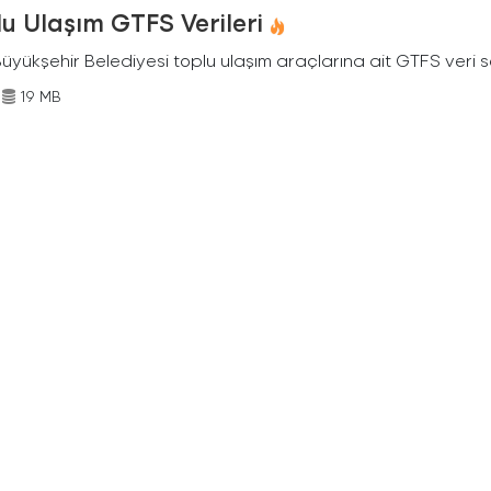
u Ulaşım GTFS Verileri
Büyükşehir Belediyesi toplu ulaşım araçlarına ait GTFS veri s
19 MB