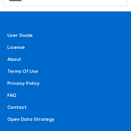
User Guide
License
About
Terms Of Use
Privacy Policy
FAQ
Contact
Open Data Strategy