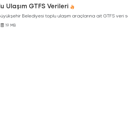
u Ulaşım GTFS Verileri
Büyükşehir Belediyesi toplu ulaşım araçlarına ait GTFS veri s
19 MB