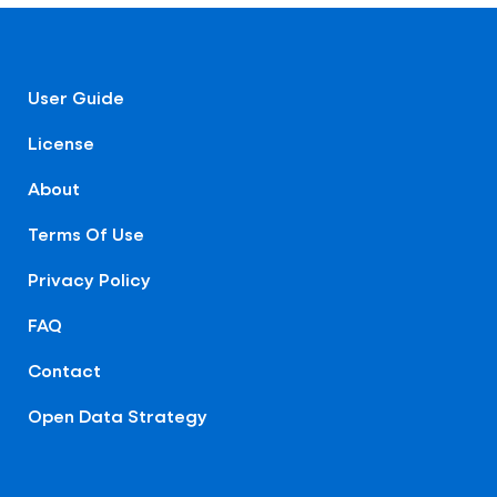
User Guide
License
About
Terms Of Use
Privacy Policy
FAQ
Contact
Open Data Strategy