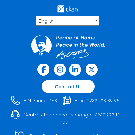
Contact Us
HIM Phone :
Fax :
153
0232 293 39 95
Central/Telephone Exchange :
0232 293 12
00