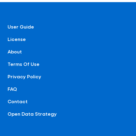
User Guide
License
About
Terms Of Use
Privacy Policy
FAQ
Contact
Open Data Strategy