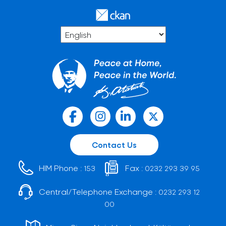
Contact Us
HIM Phone :
Fax :
153
0232 293 39 95
Central/Telephone Exchange :
0232 293 12
00