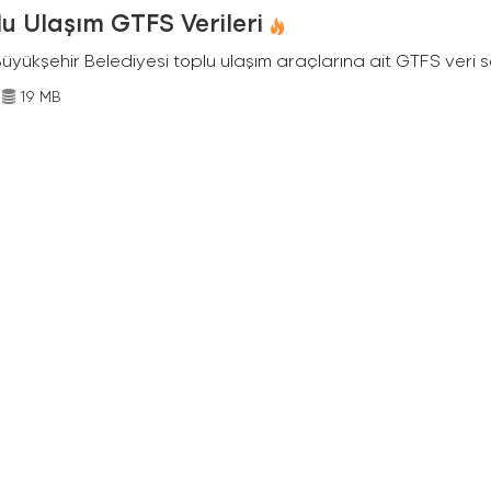
u Ulaşım GTFS Verileri
Büyükşehir Belediyesi toplu ulaşım araçlarına ait GTFS veri s
19 MB