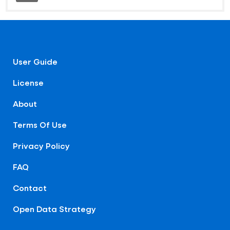
User Guide
License
About
Terms Of Use
Privacy Policy
FAQ
Contact
Open Data Strategy