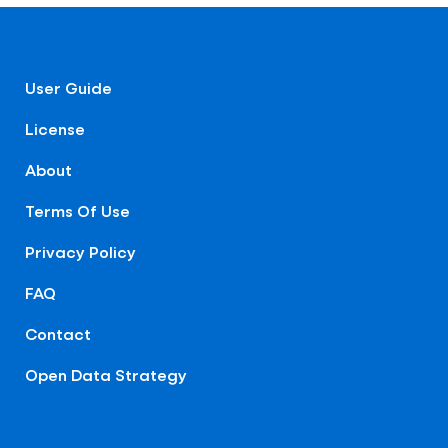
User Guide
License
About
Terms Of Use
Privacy Policy
FAQ
Contact
Open Data Strategy