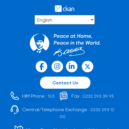
Contact Us
HIM Phone :
Fax :
153
0232 293 39 95
Central/Telephone Exchange :
0232 293 12
00