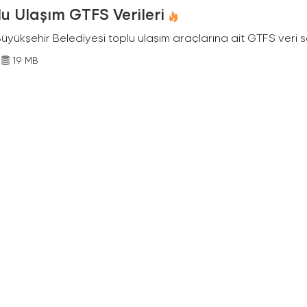
u Ulaşım GTFS Verileri
Büyükşehir Belediyesi toplu ulaşım araçlarına ait GTFS veri s
19 MB