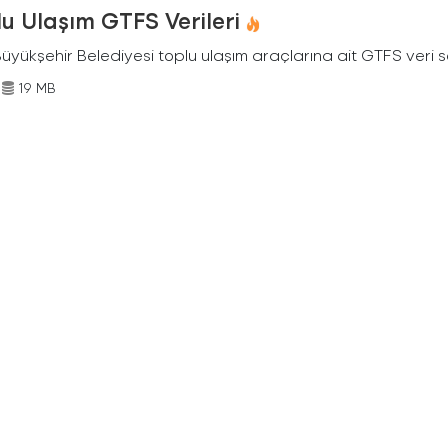
u Ulaşım GTFS Verileri
Büyükşehir Belediyesi toplu ulaşım araçlarına ait GTFS veri s
19 MB