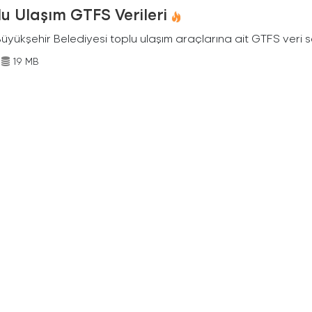
u Ulaşım GTFS Verileri
Büyükşehir Belediyesi toplu ulaşım araçlarına ait GTFS veri s
19 MB