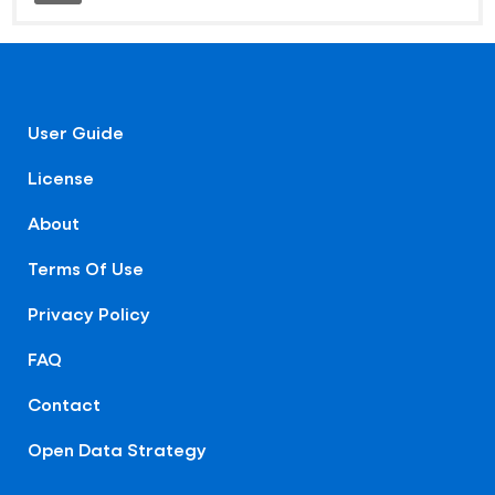
User Guide
License
About
Terms Of Use
Privacy Policy
FAQ
Contact
Open Data Strategy