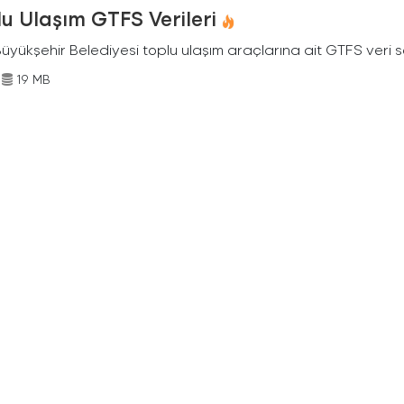
u Ulaşım GTFS Verileri
Büyükşehir Belediyesi toplu ulaşım araçlarına ait GTFS veri s
19 MB