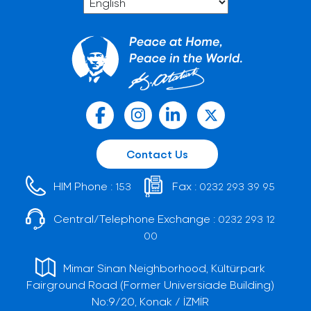
Contact Us
HIM Phone :
Fax :
153
0232 293 39 95
Central/Telephone Exchange :
0232 293 12
00
Mimar Sinan Neighborhood, Kültürpark
Fairground Road (Former Universiade Building)
No:9/20, Konak / İZMİR