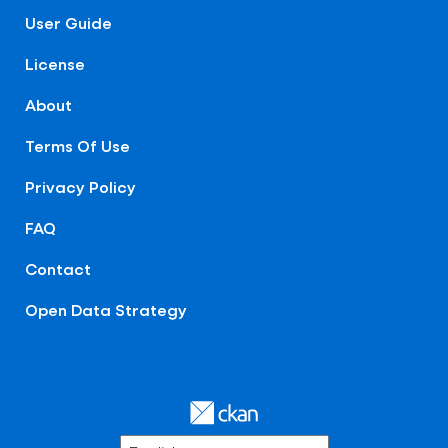
User Guide
License
About
Terms Of Use
Privacy Policy
FAQ
Contact
Open Data Strategy