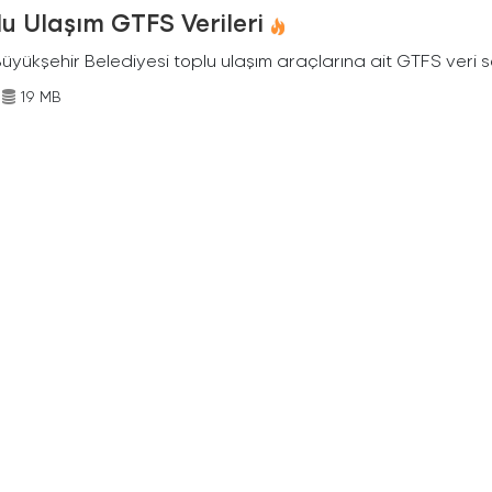
u Ulaşım GTFS Verileri
Büyükşehir Belediyesi toplu ulaşım araçlarına ait GTFS veri s
19 MB