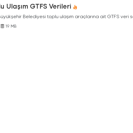
u Ulaşım GTFS Verileri
Büyükşehir Belediyesi toplu ulaşım araçlarına ait GTFS veri s
19 MB