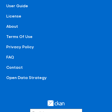
User Guide
License
About
Terms Of Use
Privacy Policy
FAQ
Contact
Open Data Strategy