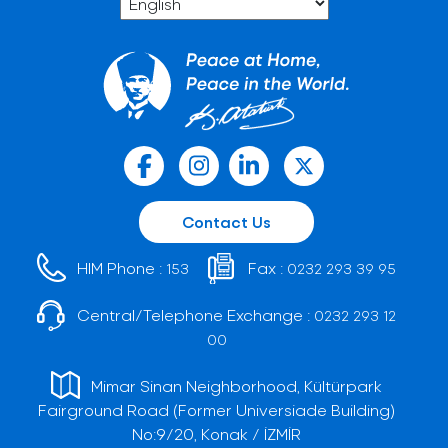
Contact Us
HIM Phone :
Fax :
153
0232 293 39 95
Central/Telephone Exchange :
0232 293 12
00
Mimar Sinan Neighborhood, Kültürpark
Fairground Road (Former Universiade Building)
No:9/20, Konak / İZMİR