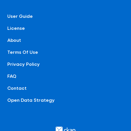
User Guide
License
About
Terms Of Use
Privacy Policy
FAQ
Contact
Open Data Strategy