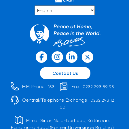
Contact Us
HIM Phone :
Fax :
153
0232 293 39 95
Central/Telephone Exchange :
0232 293 12
00
Mimar Sinan Neighborhood, Kültürpark
Fairground Road (Former Universiade Building)