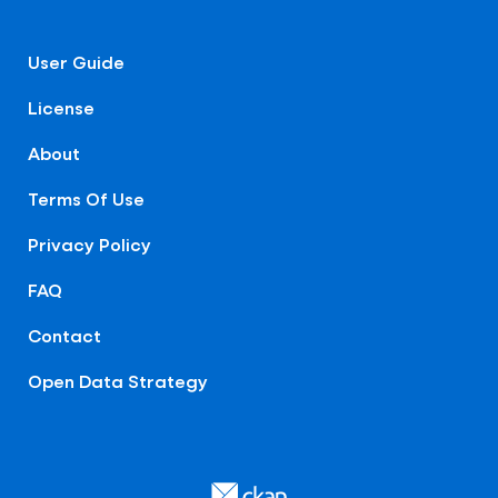
User Guide
License
About
Terms Of Use
Privacy Policy
FAQ
Contact
Open Data Strategy