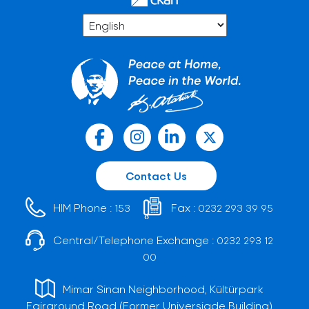
Contact Us
HIM Phone :
Fax :
153
0232 293 39 95
Central/Telephone Exchange :
0232 293 12
00
Mimar Sinan Neighborhood, Kültürpark
Fairground Road (Former Universiade Building)