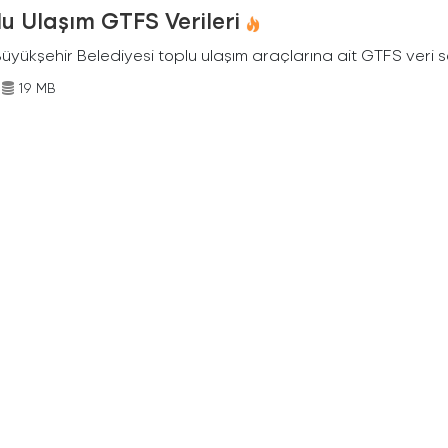
u Ulaşım GTFS Verileri
Büyükşehir Belediyesi toplu ulaşım araçlarına ait GTFS veri s
19 MB