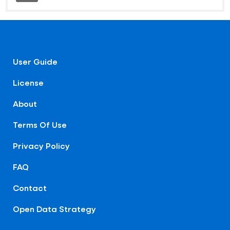
User Guide
License
About
Terms Of Use
Privacy Policy
FAQ
Contact
Open Data Strategy