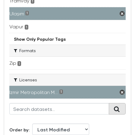
Tramvay
1
Ulaşım
1
Vapur
1
Show Only Popular Tags
Formats
Zip
1
Licenses
Izmir Metropolitan M...
1
Order by