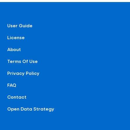
User Guide
License
About
Terms Of Use
Privacy Policy
FAQ
Contact
Open Data Strategy