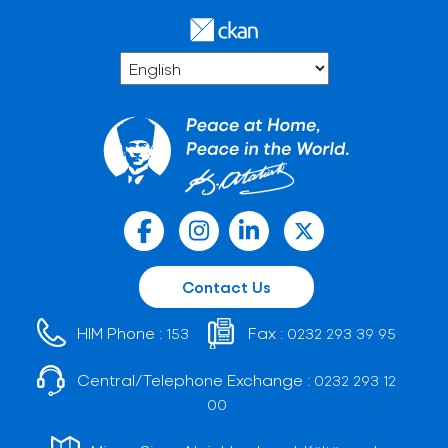
Contact Us
HIM Phone :
Fax :
153
0232 293 39 95
Central/Telephone Exchange :
0232 293 12
00