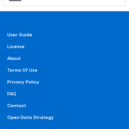
User Guide
License
About
Terms Of Use
Privacy Policy
FAQ
Contact
Open Data Strategy