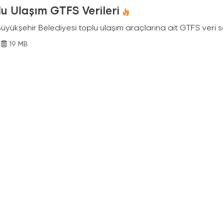
u Ulaşım GTFS Verileri
Büyükşehir Belediyesi toplu ulaşım araçlarına ait GTFS veri s
19 MB