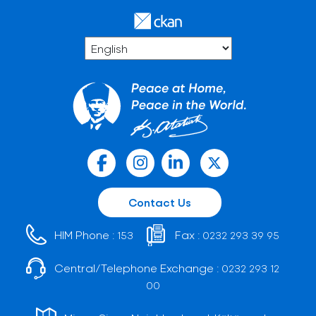
Contact Us
HIM Phone :
Fax :
153
0232 293 39 95
Central/Telephone Exchange :
0232 293 12
00