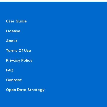
User Guide
License
About
Terms Of Use
Privacy Policy
FAQ
Contact
Open Data Strategy