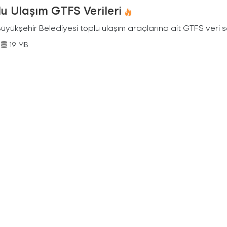
u Ulaşım GTFS Verileri
Büyükşehir Belediyesi toplu ulaşım araçlarına ait GTFS veri s
19 MB