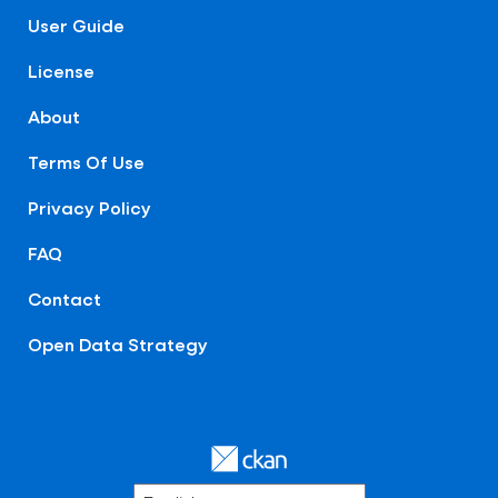
User Guide
License
About
Terms Of Use
Privacy Policy
FAQ
Contact
Open Data Strategy