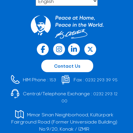
Contact Us
HIM Phone :
Fax :
153
0232 293 39 95
Central/Telephone Exchange :
0232 293 12
00
Mimar Sinan Neighborhood, Kültürpark
Fairground Road (Former Universiade Building)
No:9/20, Konak / İZMİR