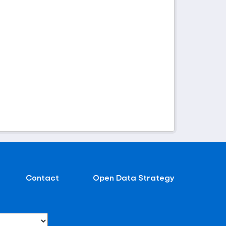
Contact
Open Data Strategy