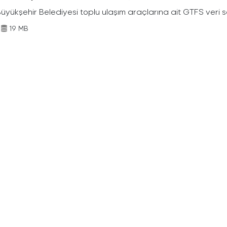
Büyükşehir Belediyesi toplu ulaşım araçlarına ait GTFS veri s
19 MB