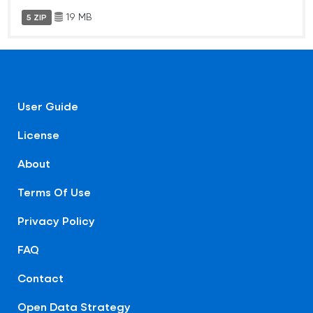
19 MB
5 ZIP
User Guide
License
About
Terms Of Use
Privacy Policy
FAQ
Contact
Open Data Strategy