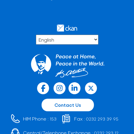
Contact Us
HIM Phone :
Fax :
153
0232 293 39 95
Central/Telephone Exchange :
0232 293 12