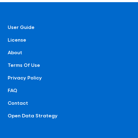
User Guide
License
About
Terms Of Use
Privacy Policy
FAQ
Contact
Open Data Strategy