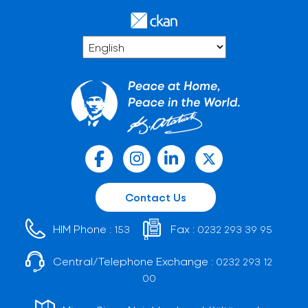
Contact Us
HIM Phone :
Fax :
153
0232 293 39 95
Central/Telephone Exchange :
0232 293 12
00