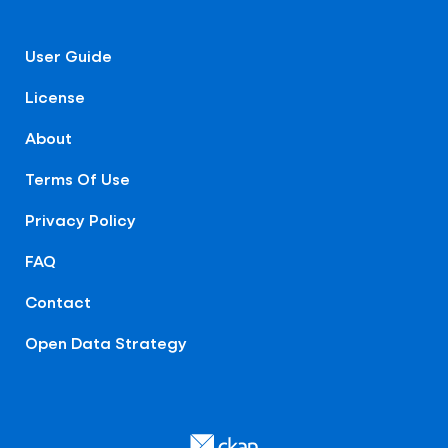
User Guide
License
About
Terms Of Use
Privacy Policy
FAQ
Contact
Open Data Strategy