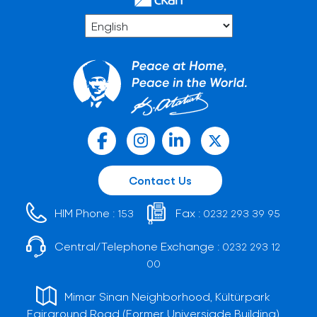
Contact Us
HIM Phone :
Fax :
153
0232 293 39 95
Central/Telephone Exchange :
0232 293 12
00
Mimar Sinan Neighborhood, Kültürpark
Fairground Road (Former Universiade Building)