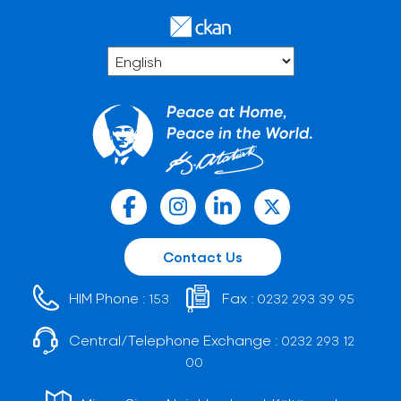
Contact Us
HIM Phone :
Fax :
153
0232 293 39 95
Central/Telephone Exchange :
0232 293 12
00