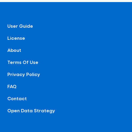
User Guide
License
About
Terms Of Use
Privacy Policy
FAQ
Contact
Open Data Strategy