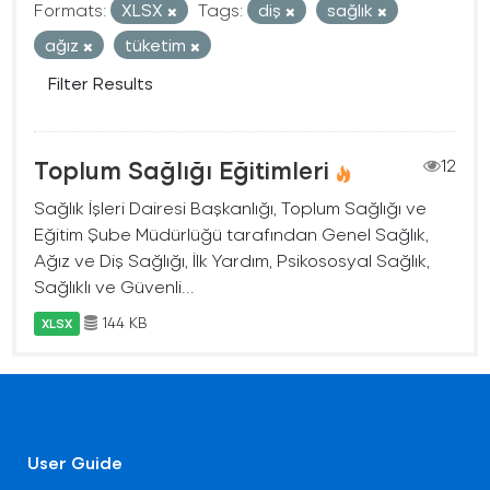
Formats:
XLSX
Tags:
diş
sağlık
ağız
tüketim
Filter Results
Toplum Sağlığı Eğitimleri
12
Sağlık İşleri Dairesi Başkanlığı, Toplum Sağlığı ve
Eğitim Şube Müdürlüğü tarafından Genel Sağlık,
Ağız ve Diş Sağlığı, İlk Yardım, Psikososyal Sağlık,
Sağlıklı ve Güvenli...
144 KB
XLSX
User Guide