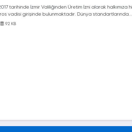
017 tarihinde İzmir Valiliğinden Üretim İzni alarak halkımıza
os vadisi girişinde bulunmaktadır. Dünya standartlarında..
92 KB