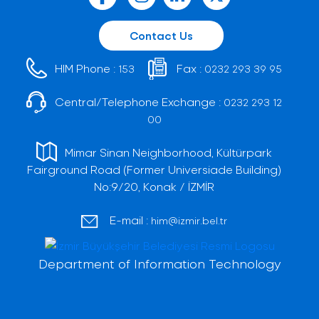
Contact Us
HIM Phone :
Fax :
153
0232 293 39 95
Central/Telephone Exchange :
0232 293 12
00
Mimar Sinan Neighborhood, Kültürpark
Fairground Road (Former Universiade Building)
No:9/20, Konak / İZMİR
E-mail :
him@izmir.bel.tr
Department of Information Technology