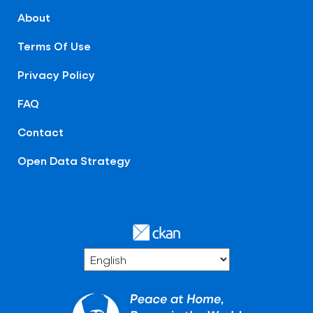
About
Terms Of Use
Privacy Policy
FAQ
Contact
Open Data Strategy