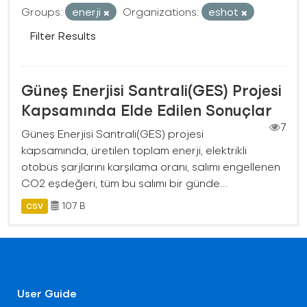
Groups:
enerji
Organizations:
eshot
Filter Results
Güneş Enerjisi Santrali(GES) Projesi
Kapsamında Elde Edilen Sonuçlar
7
Güneş Enerjisi Santrali(GES) projesi
kapsamında, üretilen toplam enerji, elektrikli
otobüs şarjlarını karşılama oranı, salımı engellenen
CO2 eşdeğeri, tüm bu salımı bir günde...
107 B
CSV
User Guide