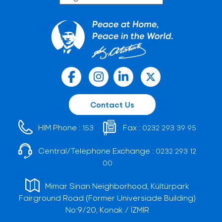
Contact Us
HIM Phone :
Fax :
153
0232 293 39 95
Central/Telephone Exchange :
0232 293 12
00
Mimar Sinan Neighborhood, Kültürpark
Fairground Road (Former Universiade Building)
No:9/20, Konak / İZMİR