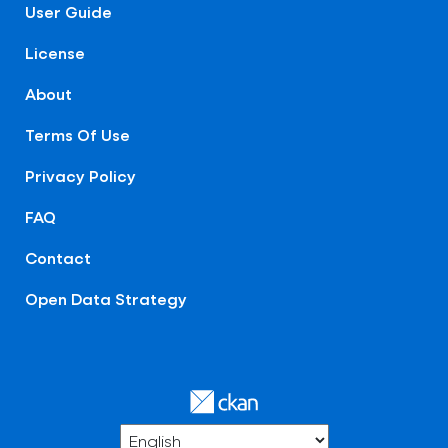
User Guide
License
About
Terms Of Use
Privacy Policy
FAQ
Contact
Open Data Strategy