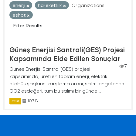
enerji
hareketlilik
Organizations:
eshot
Filter Results
Güneş Enerjisi Santrali(GES) Projesi
Kapsamında Elde Edilen Sonuçlar
7
Güneş Enerjisi Santrali(GES) projesi
kapsamında, üretilen toplam enerji, elektrikli
otobüs şarjlarını karşılama oranı, salımı engellenen
CO2 eşdeğeri, tüm bu salımı bir günde...
107 B
CSV