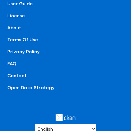
User Guide
License
About
Terms Of Use
Privacy Policy
FAQ
Contact
Open Data Strategy