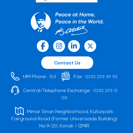
Contact Us
HIM Phone :
Fax :
153
0232 293 39 95
Central/Telephone Exchange :
0232 293 12
00
Mimar Sinan Neighborhood, Kültürpark
Fairground Road (Former Universiade Building)
No:9/20, Konak / İZMİR