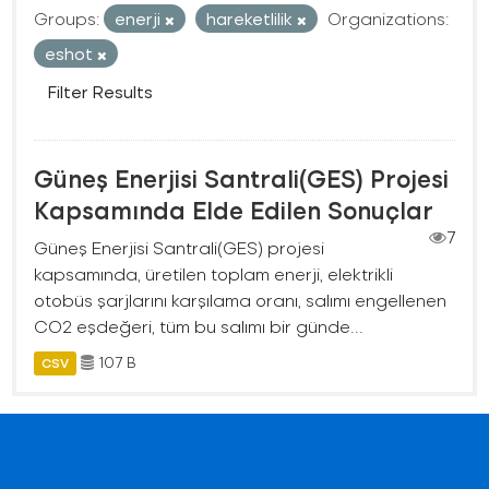
Groups:
enerji
hareketlilik
Organizations:
eshot
Filter Results
Güneş Enerjisi Santrali(GES) Projesi
Kapsamında Elde Edilen Sonuçlar
7
Güneş Enerjisi Santrali(GES) projesi
kapsamında, üretilen toplam enerji, elektrikli
otobüs şarjlarını karşılama oranı, salımı engellenen
CO2 eşdeğeri, tüm bu salımı bir günde...
107 B
CSV