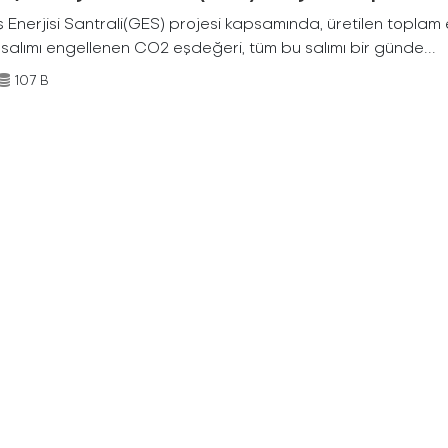
Enerjisi Santrali(GES) projesi kapsamında, üretilen toplam ene
 salımı engellenen CO2 eşdeğeri, tüm bu salımı bir günde...
107 B