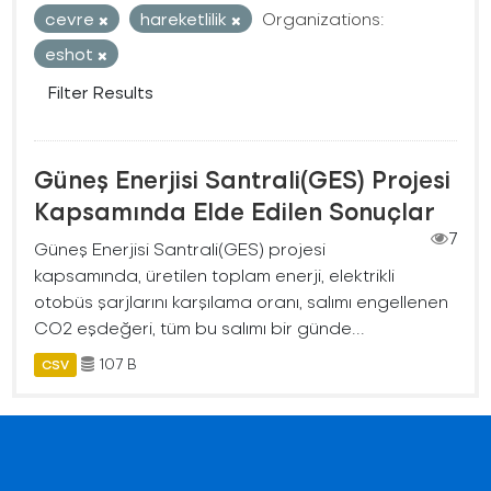
cevre
hareketlilik
Organizations:
eshot
Filter Results
Güneş Enerjisi Santrali(GES) Projesi
Kapsamında Elde Edilen Sonuçlar
7
Güneş Enerjisi Santrali(GES) projesi
kapsamında, üretilen toplam enerji, elektrikli
otobüs şarjlarını karşılama oranı, salımı engellenen
CO2 eşdeğeri, tüm bu salımı bir günde...
107 B
CSV