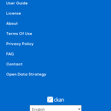
User Guide
License
About
Terms Of Use
Privacy Policy
FAQ
Contact
Open Data Strategy