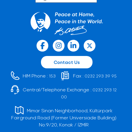
Contact Us
HIM Phone :
Fax :
153
0232 293 39 95
Central/Telephone Exchange :
0232 293 12
00
Mimar Sinan Neighborhood, Kültürpark
Fairground Road (Former Universiade Building)
No:9/20, Konak / İZMİR