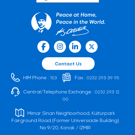
Contact Us
HIM Phone :
Fax :
153
0232 293 39 95
Central/Telephone Exchange :
0232 293 12
00
Mimar Sinan Neighborhood, Kültürpark
Fairground Road (Former Universiade Building)
No:9/20, Konak / İZMİR