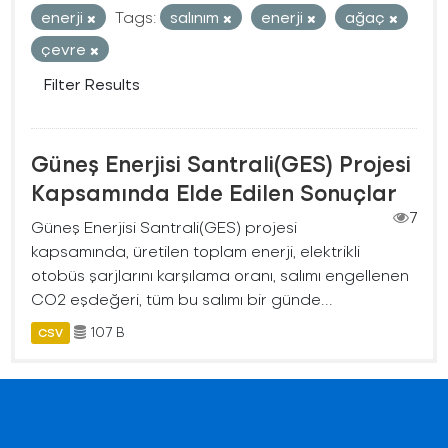
enerji
Tags:
salınım
enerji
ağaç
çevre
Filter Results
Güneş Enerjisi Santrali(GES) Projesi
Kapsamında Elde Edilen Sonuçlar
7
Güneş Enerjisi Santrali(GES) projesi
kapsamında, üretilen toplam enerji, elektrikli
otobüs şarjlarını karşılama oranı, salımı engellenen
CO2 eşdeğeri, tüm bu salımı bir günde...
107 B
CSV