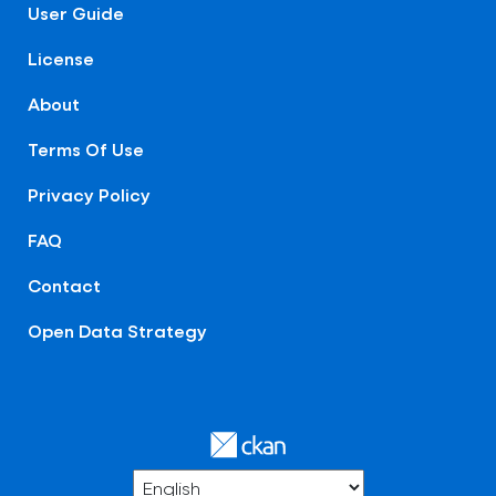
User Guide
License
About
Terms Of Use
Privacy Policy
FAQ
Contact
Open Data Strategy