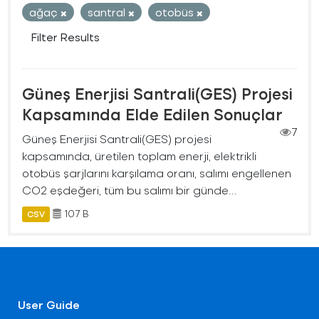
ağaç
santral
otobüs
Filter Results
Güneş Enerjisi Santrali(GES) Projesi
Kapsamında Elde Edilen Sonuçlar
7
Güneş Enerjisi Santrali(GES) projesi
kapsamında, üretilen toplam enerji, elektrikli
otobüs şarjlarını karşılama oranı, salımı engellenen
CO2 eşdeğeri, tüm bu salımı bir günde...
107 B
CSV
User Guide