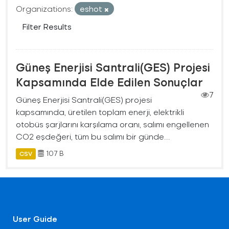
Organizations:
eshot
Filter Results
Güneş Enerjisi Santrali(GES) Projesi
Kapsamında Elde Edilen Sonuçlar
7
Güneş Enerjisi Santrali(GES) projesi
kapsamında, üretilen toplam enerji, elektrikli
otobüs şarjlarını karşılama oranı, salımı engellenen
CO2 eşdeğeri, tüm bu salımı bir günde...
107 B
CSV
User Guide