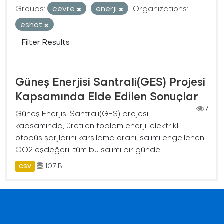
Groups:
cevre
enerji
Organizations:
eshot
Filter Results
Güneş Enerjisi Santrali(GES) Projesi
Kapsamında Elde Edilen Sonuçlar
7
Güneş Enerjisi Santrali(GES) projesi
kapsamında, üretilen toplam enerji, elektrikli
otobüs şarjlarını karşılama oranı, salımı engellenen
CO2 eşdeğeri, tüm bu salımı bir günde...
107 B
CSV