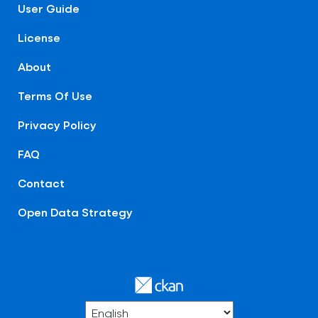
User Guide
License
About
Terms Of Use
Privacy Policy
FAQ
Contact
Open Data Strategy