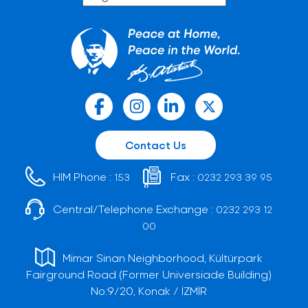
Contact Us
HIM Phone :
Fax :
153
0232 293 39 95
Central/Telephone Exchange :
0232 293 12
00
Mimar Sinan Neighborhood, Kültürpark
Fairground Road (Former Universiade Building)
No:9/20, Konak / İZMİR