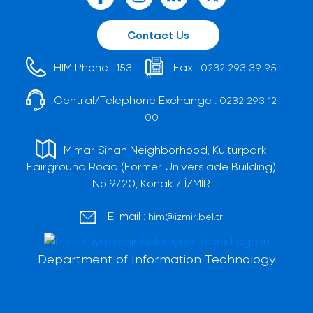
Contact Us
HIM Phone :
Fax :
153
0232 293 39 95
Central/Telephone Exchange :
0232 293 12
00
Mimar Sinan Neighborhood, Kültürpark
Fairground Road (Former Universiade Building)
No:9/20, Konak / İZMİR
E-mail :
him@izmir.bel.tr
Department of Information Technology