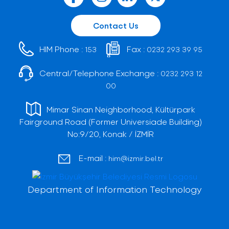
Contact Us
HIM Phone :
Fax :
153
0232 293 39 95
Central/Telephone Exchange :
0232 293 12
00
Mimar Sinan Neighborhood, Kültürpark
Fairground Road (Former Universiade Building)
No:9/20, Konak / İZMİR
E-mail :
him@izmir.bel.tr
Department of Information Technology