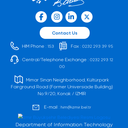
Contact Us
HIM Phone :
Fax :
153
0232 293 39 95
Central/Telephone Exchange :
0232 293 12
00
Mimar Sinan Neighborhood, Kültürpark
Fairground Road (Former Universiade Building)
No:9/20, Konak / İZMİR
E-mail :
him@izmir.bel.tr
Department of Information Technology