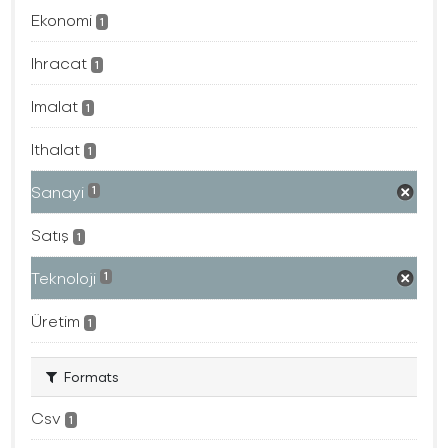
Ekonomi
1
Ihracat
1
Imalat
1
Ithalat
1
Sanayi
1
Satış
1
Teknoloji
1
Üretim
1
Formats
Csv
1