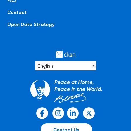
FAQ
Contact
Open Data Strategy
Contact Us